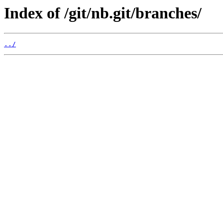
Index of /git/nb.git/branches/
../